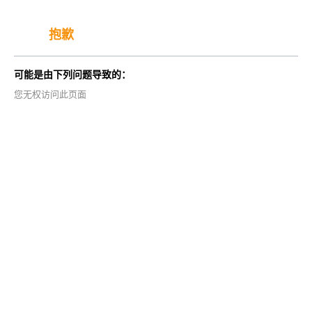
抱歉
可能是由下列问题导致的：
您无权访问此页面